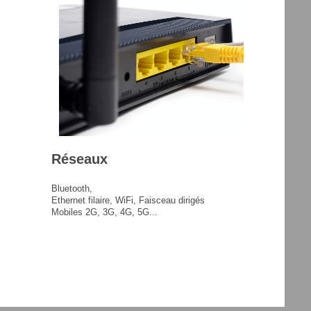
Réseaux
Bluetooth,
Ethernet filaire,
WiFi, Faisceau dirigés
Mobiles
2G, 3G, 4G, 5G...